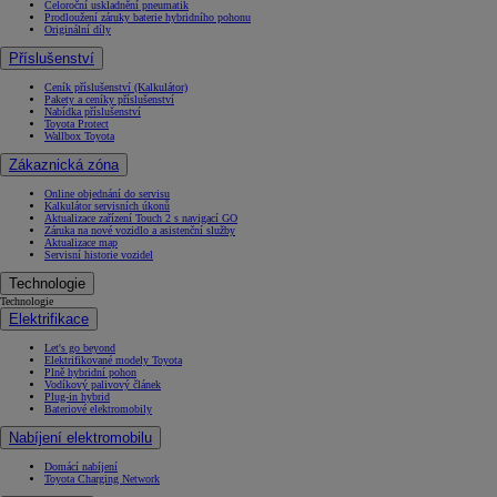
Celoroční uskladnění pneumatik
Prodloužení záruky baterie hybridního pohonu
Originální díly
Příslušenství
Ceník příslušenství (Kalkulátor)
Pakety a ceníky příslušenství
Nabídka příslušenství
Toyota Protect
Wallbox Toyota
Zákaznická zóna
Online objednání do servisu
Kalkulátor servisních úkonů
Aktualizace zařízení Touch 2 s navigací GO
Záruka na nové vozidlo a asistenční služby
Aktualizace map
Servisní historie vozidel
Technologie
Technologie
Elektrifikace
Let's go beyond
Elektrifikované modely Toyota
Plně hybridní pohon
Vodíkový palivový článek
Plug-in hybrid
Bateriové elektromobily
Nabíjení elektromobilu
Domácí nabíjení
Toyota Charging Network