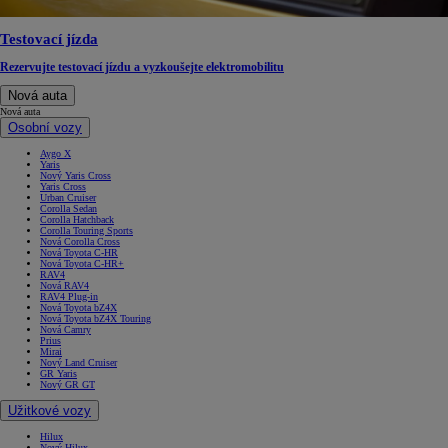
Testovací jízda
Rezervujte testovací jízdu a vyzkoušejte elektromobilitu
Nová auta
Nová auta
Osobní vozy
Aygo X
Yaris
Nový Yaris Cross
Yaris Cross
Urban Cruiser
Corolla Sedan
Corolla Hatchback
Corolla Touring Sports
Nová Corolla Cross
Nová Toyota C-HR
Nová Toyota C-HR+
RAV4
Nová RAV4
RAV4 Plug-in
Nová Toyota bZ4X
Nová Toyota bZ4X Touring
Nová Camry
Prius
Mirai
Nový Land Cruiser
GR Yaris
Nový GR GT
Užitkové vozy
Hilux
Nový Hilux