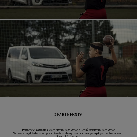
O PARTNERSTVÍ
Partnerství zahrnuje Český olympijský výbor a Český paralympijský výbor.
Navazuje na globální spolupráci Toyoty s olympijským i paralympijským hnutím a rozvíjí
ji na lokální úrovni.