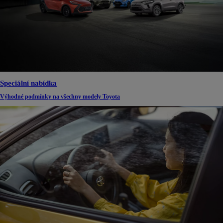
Speciální nabídka
Výhodné podmínky na všechny modely Toyota