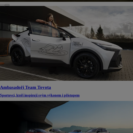
Ambasadoři Team Toyota
Sportovci, kteří inspirují svým výkonem i přístupem