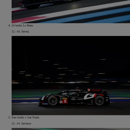
24 hodin Le Mans
12.–16. června
Šest hodin v Sao Paulu
12.–14. července