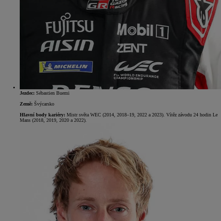
Jezdec:
Sébastien Buemi
Země:
Švýcarsko
Hlavní body kariéry:
Mistr světa WEC (2014, 2018–19, 2022 a 2023). Vítěz závodu 24 hodin Le
Mans (2018, 2019, 2020 a 2022).