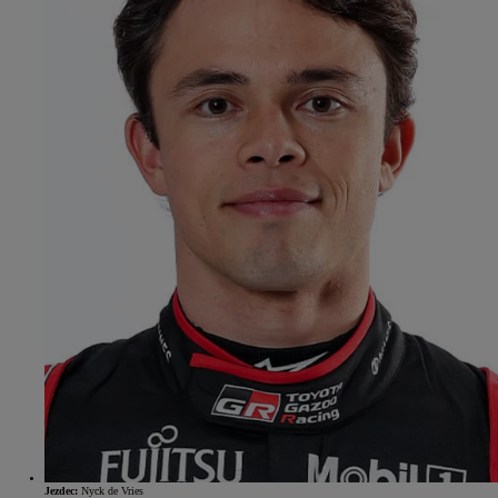
Jezdec:
Nyck de Vries