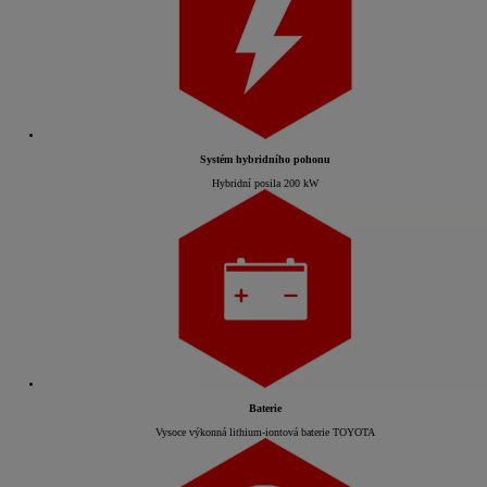
Systém hybridního pohonu
Hybridní posila 200 kW
Baterie
Vysoce výkonná lithium-iontová baterie TOYOTA