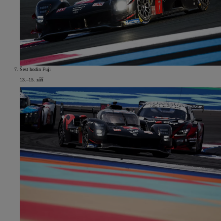
Šest hodin Fuji
13.–15. září