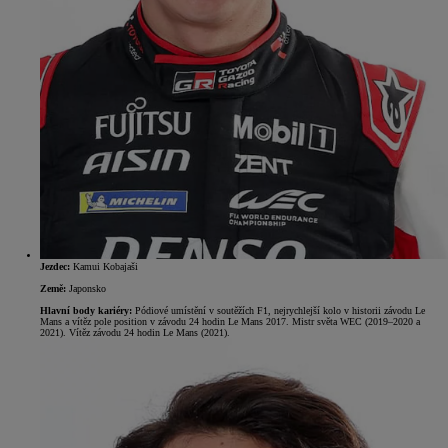
Jezdec:
Kamui Kobajaši
Země:
Japonsko
Hlavní body kariéry:
Pódiové umístění v soutěžích F1, nejrychlejší kolo v historii závodu Le
Mans a vítěz pole position v závodu 24 hodin Le Mans 2017. Mistr světa WEC (2019–2020 a
2021). Vítěz závodu 24 hodin Le Mans (2021).