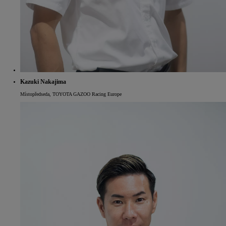
Kazuki Nakajima
Místopředseda, TOYOTA GAZOO Racing Europe