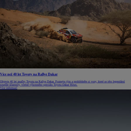
Více než 40 let Toyoty na Rallye Dakar
Objevte 40 let značky Toyota na Rallye Dakar. Poznejte tým a prohlédněte si vozy, které se této legendární
soutěže účastnily, včetně výkonného speciálu Toyota Dakar Hilux.
Více informací