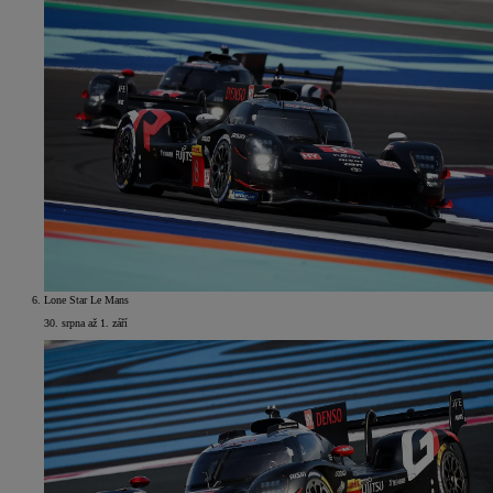
Lone Star Le Mans
30. srpna až 1. září