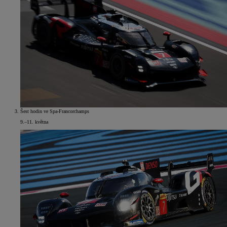
Šest hodin ve Spa-Francorchamps
9.–11. května