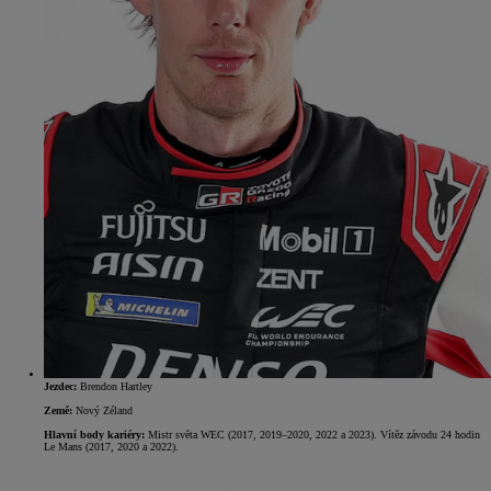
Jezdec:
Brendon Hartley
Země:
Nový Zéland
Hlavní body kariéry:
Mistr světa WEC (2017, 2019–2020, 2022 a 2023). Vítěz závodu 24 hodin
Le Mans (2017, 2020 a 2022).