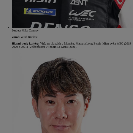
Jezdec:
Mike Conway
Země:
Velká Británie
Hlavní body kariéry:
Vítěz na okruzích v Monaku, Macau a Long Beach. Mistr světa WEC (2019–
2020 a 2021). Vítěz závodu 24 hodin Le Mans (2021).