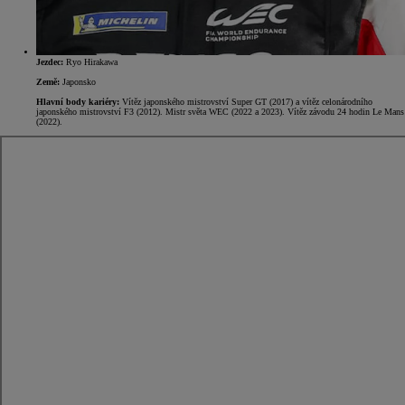
Jezdec:
Ryo Hirakawa
Země:
Japonsko
Hlavní body kariéry:
Vítěz japonského mistrovství Super GT (2017) a vítěz celonárodního
japonského mistrovství F3 (2012). Mistr světa WEC (2022 a 2023). Vítěz závodu 24 hodin Le Mans
(2022).