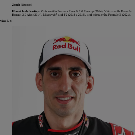
Země:
Nizozemí
Hlavní body kariéry:
Vítěz soutěže Formula Renault 2.0 Eurocup (2014). Vítěz soutěže Formula
Renault 2.0 Alps (2014). Mistrovský titul F2 (2018 a 2019), titul mistra světa Formule E (2021).
Vůz: č. 8