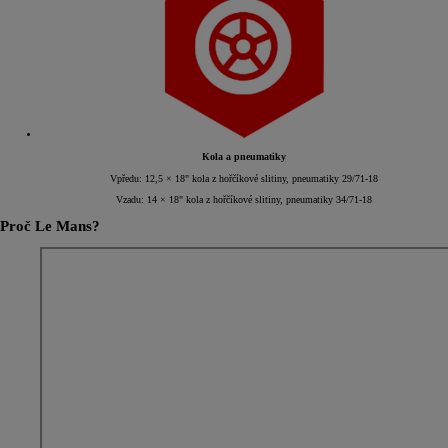
Kola a pneumatiky
Vpředu: 12,5 × 18" kola z hořčíkové slitiny, pneumatiky 29/71-18
Vzadu: 14 × 18" kola z hořčíkové slitiny, pneumatiky 34/71-18
Proč Le Mans?