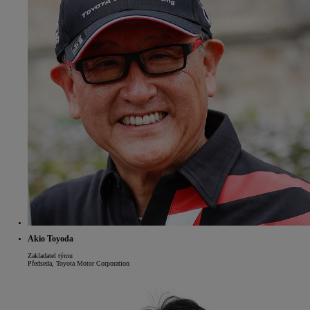
Akio Toyoda
Zakladatel týmu
Předseda, Toyota Motor Corporation