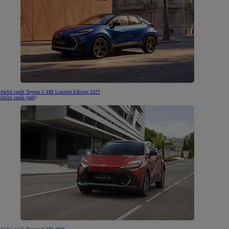
Akční ceník Toyota C-HR Limited Edition 2027
Akční ceník (pdf)