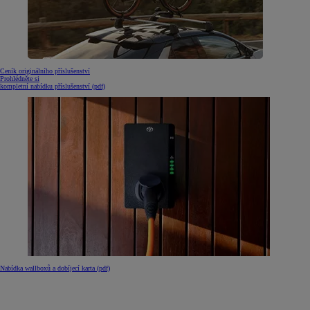
Ceník originálního příslušenství
Prohlédněte si
kompletní nabídku příslušenství (pdf)
Nabídka wallboxů a dobíjecí karta (pdf)