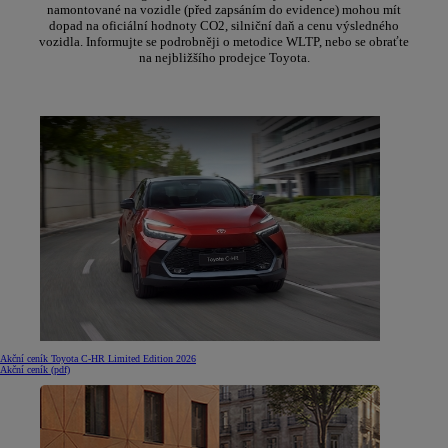
namontované na vozidle (před zapsáním do evidence) mohou mít
dopad na oficiální hodnoty CO2, silniční daň a cenu výsledného
vozidla. Informujte se podrobněji o metodice WLTP, nebo se obraťte
na nejbližšího prodejce Toyota.
Akční ceník Toyota C-HR Limited Edition 2026
Akční ceník (pdf)