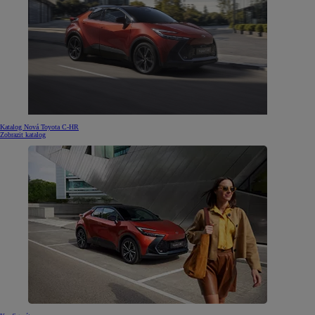
Katalog Nová Toyota C-HR
Zobrazit katalog