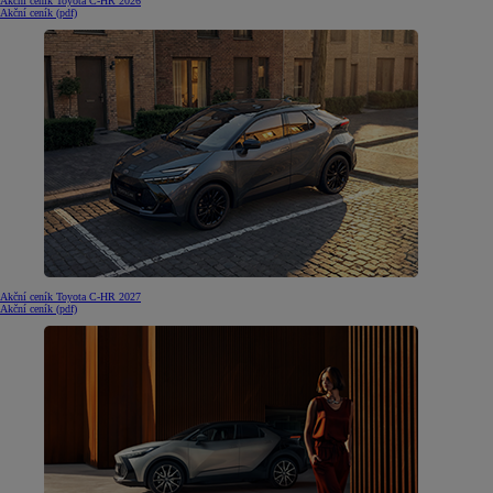
Akční ceník Toyota C-HR 2026
Akční ceník (pdf)
Akční ceník Toyota C-HR 2027
Akční ceník (pdf)