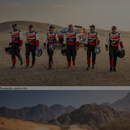
Posunutím zjistíte více