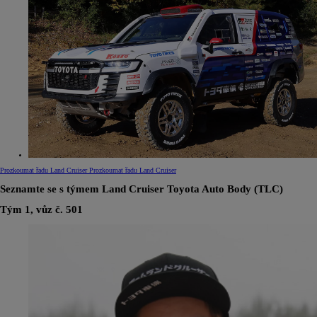
Prozkoumat řadu Land Cruiser
Prozkoumat řadu Land Cruiser
Seznamte se s týmem Land Cruiser Toyota Auto Body (TLC)
Tým 1, vůz č. 501