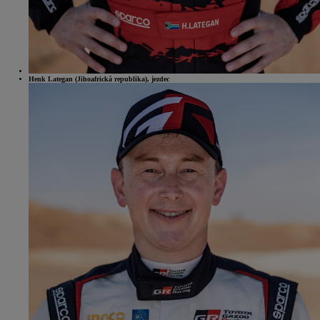
Henk Lategan (Jihoafrická republika), jezdec