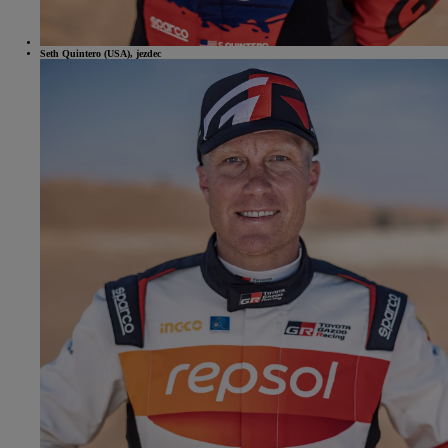
Seth Quintero (USA), jezdec