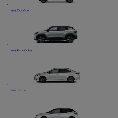
Nový Yaris Cross
Nový Urban Cruiser
Corolla Sedan