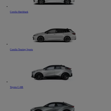
Corolla Hatchback
Corolla Touring Sports
Toyota C-HR