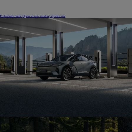
Prohlédněte ceník
(Opens in new window)
Zjistěte více