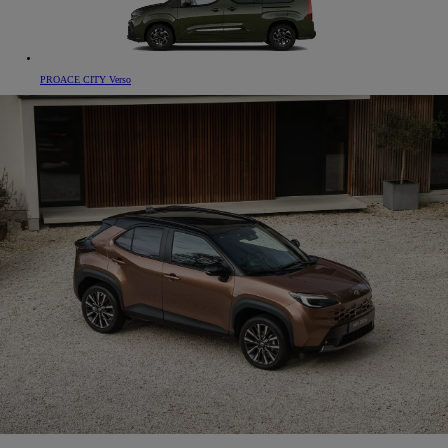
PROACE CITY Verso