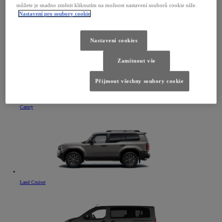
můžete je snadno změnit kliknutím na možnost nastavení souborů cookie níže.
Nastavení pro soubory cookie
Toyota bZ4X Touring
Nastavení cookies
Zamítnout vše
Přijmout všechny soubory cookie
Camry
Land Cruiser