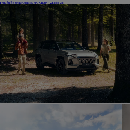
Prohlédněte ceník
(Opens in new window)
Zjistěte více