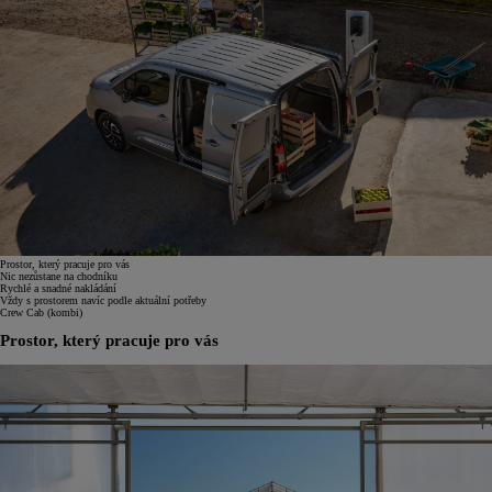
Prostor, který pracuje pro vás
Nic nezůstane na chodníku
Rychlé a snadné nakládání
Vždy s prostorem navíc podle aktuální potřeby
Crew Cab (kombi)
Prostor, který pracuje pro vás