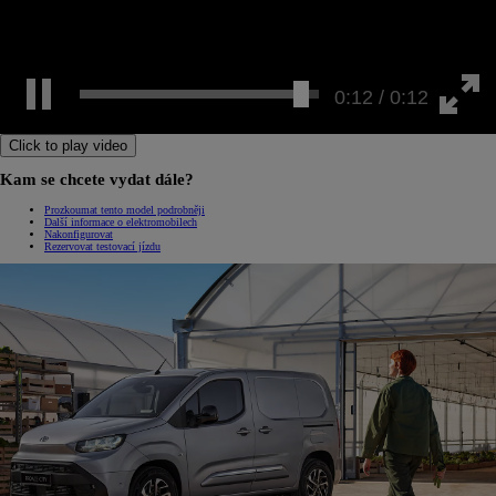
0:12 / 0:12
Click to play video
Kam se chcete vydat dále?
Prozkoumat tento model podrobněji
Další informace o elektromobilech
Nakonfigurovat
Rezervovat testovací jízdu