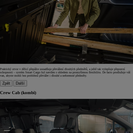
Praktický otvor v dělicí přepážce usnadňuje převážení dlouhých předmětů, a ještě tak vylepšuje přepravní
schopnosti – systém Smart Cargo byl navržen s ohledem na promyšlenou flexibilitu. De facto prodlužuje váš
van, abyste mohli bez problémů převážet i dlouhé a neforemné předměty.
Zpět
Další
Crew Cab (kombi)