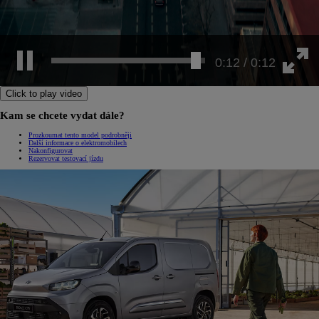
0:12 / 0:12
Click to play video
Kam se chcete vydat dále?
Prozkoumat tento model podrobněji
Další informace o elektromobilech
Nakonfigurovat
Rezervovat testovací jízdu