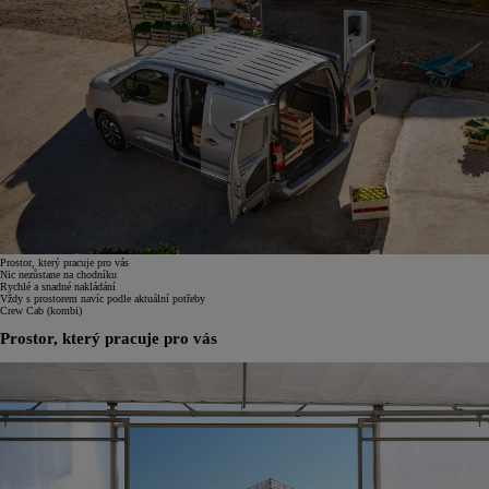
Prostor, který pracuje pro vás
Nic nezůstane na chodníku
Rychlé a snadné nakládání
Vždy s prostorem navíc podle aktuální potřeby
Crew Cab (kombi)
Prostor, který pracuje pro vás