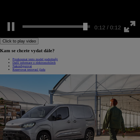
0:12 / 0:12
Click to play video
Kam se chcete vydat dále?
Prozkoumat tento model podrobněji
Další informace o elektromobilech
Nakonfigurovat
Rezervovat testovací jízdu