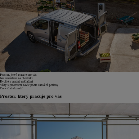
Prostor, který pracuje pro vás
Nic nezůstane na chodníku
Rychlé a snadné nakládání
Vždy s prostorem navíc podle aktuální potřeby
Crew Cab (kombi)
Prostor, který pracuje pro vás