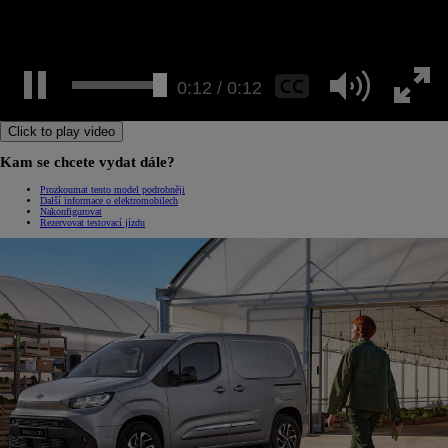
0:12 / 0:12
Click to play video
Kam se chcete vydat dále?
Prozkoumat tento model podrobněji
Další informace o elektromobilech
Nakonfigurovat
Rezervovat testovací jízdu