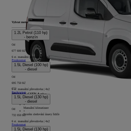
Vybrat motor
1.2L Petrol (110 hp)
- benzín
Od
677 600 Kč
6 st. manuální převodovka | 4x2
Prozkoumat
1.5L Diesel (100 hp)
- diesel
Od
695 750 Kč
6 st. manuální převodovka | 4x2
Prozkoumat
PROACE CITY Active
1.5L Diesel (130 hp)
- diesel
4D - Panel Van Short
+
Manuální klimatizace
Od
+
Systém sledování únavy řidiče
732 050 Kč
6 st. manuální převodovka | 4x2
Prozkoumat
1.5L Diesel (130 hp)