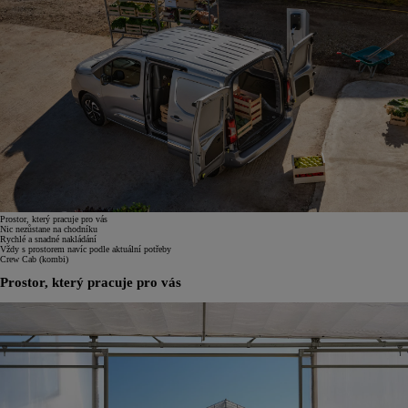
Prostor, který pracuje pro vás
Nic nezůstane na chodníku
Rychlé a snadné nakládání
Vždy s prostorem navíc podle aktuální potřeby
Crew Cab (kombi)
Prostor, který pracuje pro vás