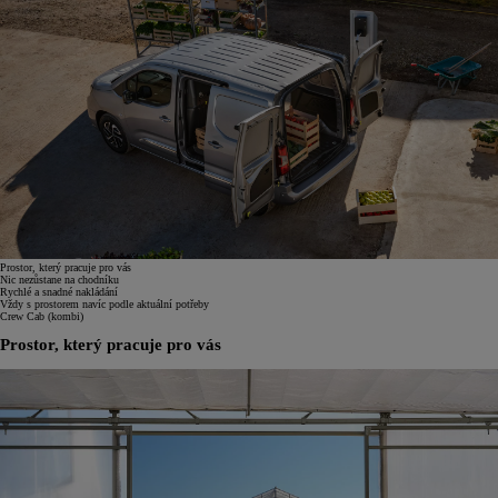
Prostor, který pracuje pro vás
Nic nezůstane na chodníku
Rychlé a snadné nakládání
Vždy s prostorem navíc podle aktuální potřeby
Crew Cab (kombi)
Prostor, který pracuje pro vás