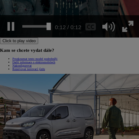
0:12 / 0:12
Click to play video
Kam se chcete vydat dále?
Prozkoumat tento model podrobněji
Další informace o elektromobilech
Nakonfigurovat
Rezervovat testovací jízdu