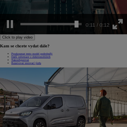
0:12 / 0:12
Click to play video
Kam se chcete vydat dále?
Prozkoumat tento model podrobněji
Další informace o elektromobilech
Nakonfigurovat
Rezervovat testovací jízdu