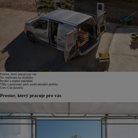
Prostor, který pracuje pro vás
Nic nezůstane na chodníku
Rychlé a snadné nakládání
Vždy s prostorem navíc podle aktuální potřeby
Crew Cab (kombi)
Prostor, který pracuje pro vás